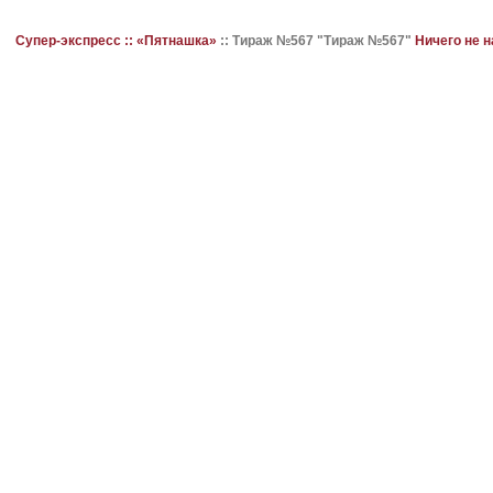
Супер-экспресс ::
«Пятнашка»
::
Тираж №567 "Тираж №567"
Ничего не 