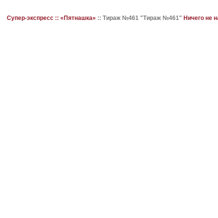
Супер-экспресс ::
«Пятнашка»
::
Тираж №461 "Тираж №461"
Ничего не 