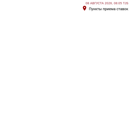
08 АВГУСТА 2026, 08:05 TJS