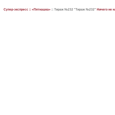
Супер-экспресс ::
«Пятнашка»
::
Тираж №232 "Тираж №232"
Ничего не 