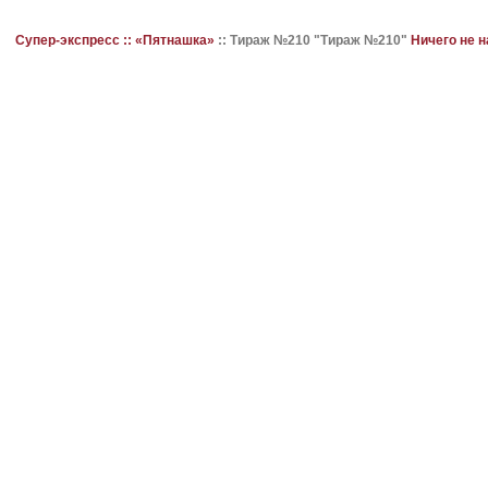
Супер-экспресс ::
«Пятнашка»
::
Тираж №210 "Тираж №210"
Ничего не 