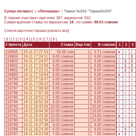
Супер-экспресс ::
«Пятнашка»
::
Тираж №204 "Тираж№204"
В тираже участвует карточек: 387, вариантов: 502
Самая крупная ставка по вариантам:
16
, по сумме:
98.63 сомони
Cписок карточек тиража [
скачать все
]
[
1
] [
2
] [
3
] [
4
] [
5
] [
6
] [
7
] [
8
]
# билета
Дата
Ставка
Вар-тов
В сомони
1
2
3
119805
19-11 17:27:53
50.00 сом
1
5.71 сомони
x
x
1
119804
19-11 17:24:11
6.00 сомони
1
6.00 сомони
2
2
2
119803
19-11 17:24:07
6.00 сомони
1
6.00 сомони
2
1
2
119802
19-11 17:22:58
6.00 сомони
1
6.00 сомони
2
1
2
119801
19-11 17:22:21
6.00 сомони
1
6.00 сомони
2
1
2
119800
19-11 17:19:54
6.00 сомони
1
6.00 сомони
x
2
1
119799
19-11 17:18:47
6.00 сомони
1
6.00 сомони
2
x
x
119798
19-11 17:09:25
6.00 сомони
1
6.00 сомони
2
2
x
119797
19-11 17:08:40
6.00 сомони
1
6.00 сомони
2
2
x
119796
19-11 17:07:36
6.00 сомони
1
6.00 сомони
2
2
1
119795
19-11 16:53:15
6.00 сомони
1
6.00 сомони
2
x
1
119794
19-11 16:52:36
6.00 сомони
1
6.00 сомони
2
2
x
119793
19-11 16:45:06
10.00 сомони
1
10.00 сомони
1
2
1
119792
19-11 16:44:30
10.00 сомони
1
10.00 сомони
1
x
x
119791
19-11 16:43:36
10.00 сомони
1
10.00 сомони
x
x
1
119790
19-11 16:42:56
10.00 сомони
1
10.00 сомони
1
x
x
119789
19-11 16:27:48
6.00 сомони
1
6.00 сомони
2
2
2
119788
19-11 16:24:30
6.00 сомони
1
6.00 сомони
1
1
x
119787
19-11 16:23:58
7.00 сомони
1
7.00 сомони
x
1
1