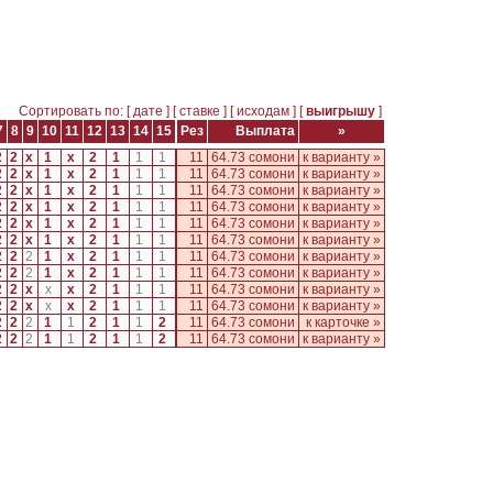
Сортировать по: [
дате
] [
ставке
] [
исходам
] [
выигрышу
]
7
8
9
10
11
12
13
14
15
Рез
Выплата
»
2
2
x
1
x
2
1
1
1
11
64.73 сомони
к варианту »
2
2
x
1
x
2
1
1
1
11
64.73 сомони
к варианту »
2
2
x
1
x
2
1
1
1
11
64.73 сомони
к варианту »
2
2
x
1
x
2
1
1
1
11
64.73 сомони
к варианту »
2
2
x
1
x
2
1
1
1
11
64.73 сомони
к варианту »
2
2
x
1
x
2
1
1
1
11
64.73 сомони
к варианту »
2
2
2
1
x
2
1
1
1
11
64.73 сомони
к варианту »
2
2
2
1
x
2
1
1
1
11
64.73 сомони
к варианту »
2
2
x
x
x
2
1
1
1
11
64.73 сомони
к варианту »
2
2
x
x
x
2
1
1
1
11
64.73 сомони
к варианту »
2
2
2
1
1
2
1
1
2
11
64.73 сомони
к карточке »
2
2
2
1
1
2
1
1
2
11
64.73 сомони
к варианту »