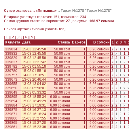
Супер-экспресс ::
«Пятнашка»
::
Тираж №1278 "Тираж №1278"
В тираже участвует карточек: 151, вариантов: 234
Самая крупная ставка по вариантам:
27
, по сумме:
168.97 сомони
Cписок карточек тиража [
скачать все
]
[
1
] [
2
] [
3
] [
4
] [
5
]
# билета
Дата
Ставка
Вар-тов
В сомони
1
2
3
4
339834
15-03 12:45:58
50.00 сом
1
6.26 сомони
2
2
1
1
339832
15-03 12:45:58
50.00 сом
1
6.26 сомони
2
x
1
1
339829
15-03 12:45:58
50.00 сом
1
6.26 сомони
2
2
1
1
339827
15-03 12:21:42
50.00 сом
1
6.26 сомони
2
1
1
2
339782
15-03 01:55:18
50.00 сом
1
6.26 сомони
2
1
1
1
339780
15-03 01:55:18
50.00 сом
1
6.26 сомони
2
1
1
1
339757
14-03 17:18:51
50.00 сом
1
6.26 сомони
2
2
1
x
339673
13-03 20:46:44
50.00 сом
1
6.26 сомони
2
2
1
1
339655
13-03 13:04:02
50.00 сом
1
6.26 сомони
2
2
2
2
339650
13-03 05:56:01
50.00 сом
1
6.26 сомони
2
2
1
x
339649
13-03 05:33:32
50.00 сом
1
6.26 сомони
2
2
1
2
339895
15-03 18:55:34
6.00 сомони
1
6.00 сомони
2
2
1
x
339894
15-03 18:49:29
6.00 сомони
1
6.00 сомони
2
2
1
1
339884
15-03 17:19:31
6.00 сомони
1
6.00 сомони
2
2
1
x
339875
15-03 16:27:13
6.00 сомони
1
6.00 сомони
2
2
1
2
339871
15-03 16:18:24
6.00 сомони
1
6.00 сомони
2
1
2
1
339866
15-03 15:27:55
6.00 сомони
1
6.00 сомони
2
x
1
1
339865
15-03 15:27:20
6.00 сомони
1
6.00 сомони
2
x
1
1
339861
15-03 15:23:38
6.00 сомони
1
6.00 сомони
2
2
1
1