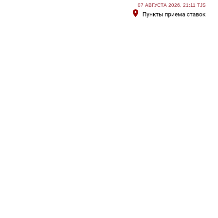
07 АВГУСТА 2026, 21:11 TJS