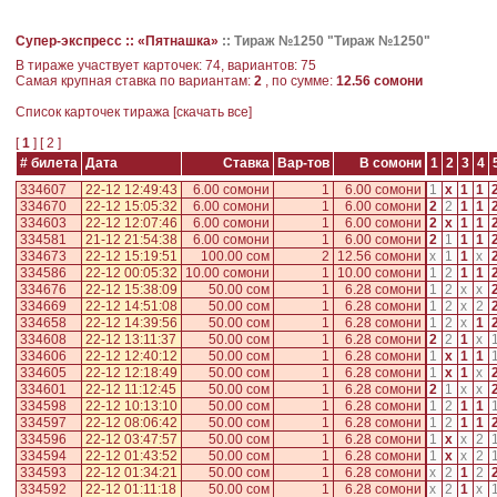
Супер-экспресс ::
«Пятнашка»
::
Тираж №1250 "Тираж №1250"
В тираже участвует карточек: 74, вариантов: 75
Самая крупная ставка по вариантам:
2
, по сумме:
12.56 сомони
Cписок карточек тиража [
скачать все
]
[
1
] [
2
]
# билета
Дата
Ставка
Вар-тов
В сомони
1
2
3
4
334607
22-12 12:49:43
6.00 сомони
1
6.00 сомони
1
x
1
1
334670
22-12 15:05:32
6.00 сомони
1
6.00 сомони
2
2
1
1
334603
22-12 12:07:46
6.00 сомони
1
6.00 сомони
2
x
1
1
334581
21-12 21:54:38
6.00 сомони
1
6.00 сомони
2
1
1
1
334673
22-12 15:19:51
100.00 сом
2
12.56 сомони
x
1
1
x
334586
22-12 00:05:32
10.00 сомони
1
10.00 сомони
1
2
1
1
334676
22-12 15:38:09
50.00 сом
1
6.28 сомони
1
2
x
x
334669
22-12 14:51:08
50.00 сом
1
6.28 сомони
1
2
x
2
334658
22-12 14:39:56
50.00 сом
1
6.28 сомони
1
2
x
1
334608
22-12 13:11:37
50.00 сом
1
6.28 сомони
2
2
1
x
334606
22-12 12:40:12
50.00 сом
1
6.28 сомони
1
x
1
1
334605
22-12 12:18:49
50.00 сом
1
6.28 сомони
1
x
1
x
334601
22-12 11:12:45
50.00 сом
1
6.28 сомони
2
1
x
x
334598
22-12 10:13:10
50.00 сом
1
6.28 сомони
1
2
1
1
334597
22-12 08:06:42
50.00 сом
1
6.28 сомони
1
2
1
1
334596
22-12 03:47:57
50.00 сом
1
6.28 сомони
1
x
x
2
334594
22-12 01:43:52
50.00 сом
1
6.28 сомони
1
x
x
2
334593
22-12 01:34:21
50.00 сом
1
6.28 сомони
x
2
1
2
334592
22-12 01:11:18
50.00 сом
1
6.28 сомони
x
2
1
x