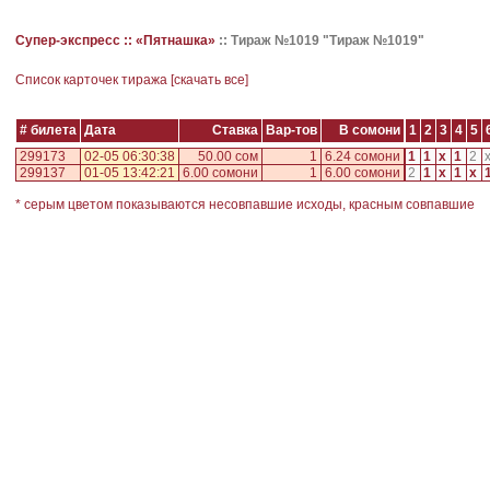
Супер-экспресс ::
«Пятнашка»
::
Тираж №1019 "Тираж №1019"
Cписок карточек тиража [
скачать все
]
# билета
Дата
Ставка
Вар-тов
В сомони
1
2
3
4
5
299173
02-05 06:30:38
50.00 сом
1
6.24 сомони
1
1
x
1
2
299137
01-05 13:42:21
6.00 сомони
1
6.00 сомони
2
1
x
1
x
* серым цветом показываются несовпавшие исходы, красным совпавшие