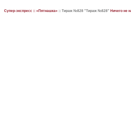
Супер-экспресс ::
«Пятнашка»
::
Тираж №828 "Тираж №828"
Ничего не 