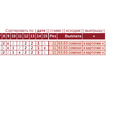
Сортировать по: [
дате
] [
ставке
] [
исходам
] [
выигрышу
]
7
8
9
10
11
12
13
14
15
Рез
Выплата
»
x
2
x
2
2
2
2
1
1
11
63.63 сомони
к карточке »
x
x
x
1
2
2
2
1
x
11
63.63 сомони
к карточке »
x
2
2
1
x
2
2
1
1
11
63.63 сомони
к карточке »