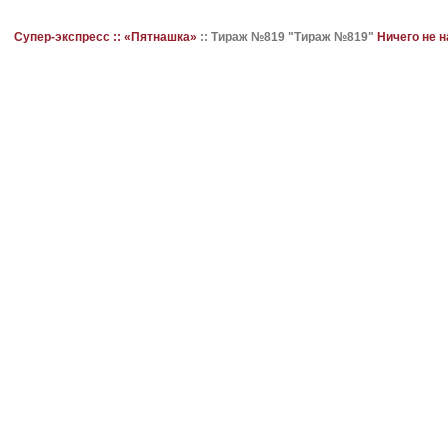
Супер-экспресс ::
«Пятнашка»
::
Тираж №819 "Тираж №819"
Ничего не 