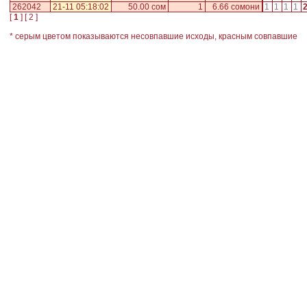
262042
21-11 05:18:02
50.00 сом
1
6.66 сомони
1
1
1
1
[
1
] [
2
]
* серым цветом показываются несовпавшие исходы, красным совпавшие