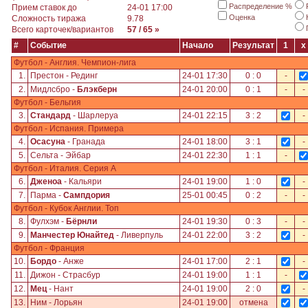
Распределение %
Прием ставок до
24-01 17:00
Оценка
Сложность тиража
9.78
Всего карточек/вариантов
57 / 65 »
#
Событие
Начало
Результат
1
x
Футбол - Англия. Чемпион-лига
1.
Престон - Рединг
24-01 17:30
0 : 0
-
2.
Мидлсбро -
Блэкберн
24-01 20:00
0 : 1
-
-
Футбол - Бельгия
3.
Стандард
- Шарлеруа
24-01 22:15
3 : 2
-
Футбол - Испания. Примера
4.
Осасуна
- Гранада
24-01 18:00
3 : 1
-
5.
Сельта - Эйбар
24-01 22:30
1 : 1
-
Футбол - Италия. Серия А
6.
Дженоа
- Кальяри
24-01 19:00
1 : 0
-
7.
Парма -
Сампдория
25-01 00:45
0 : 2
-
-
Футбол - Кубок Англии. Топ
8.
Фулхэм -
Бёрнли
24-01 19:30
0 : 3
-
-
9.
Манчестер Юнайтед
- Ливерпуль
24-01 22:00
3 : 2
-
Футбол - Франция
10.
Бордо
- Анже
24-01 17:00
2 : 1
-
11.
Дижон - Страсбур
24-01 19:00
1 : 1
-
12.
Мец
- Нант
24-01 19:00
2 : 0
-
13.
Ним - Лорьян
24-01 19:00
отмена