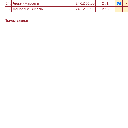
14.
Анже
- Марсель
24-12 01:00
2 : 1
-
15.
Монпелье -
Лилль
24-12 01:00
2 : 3
-
-
Приём закрыт