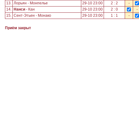
13.
Лорьян - Монпелье
29-10 23:00
2 : 2
-
14.
Нанси
- Кан
29-10 23:00
2 : 0
-
15.
Сент-Этьен - Монако
29-10 23:00
1 : 1
-
Приём закрыт