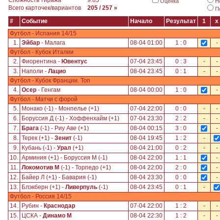
Сложность тиража
9.85
Оценка
Н
Всего карточек/вариантов
205 / 257 »
П
#
Событие
Начало
Результат
1
x
Футбол - Испания 14/15
1.
Эйбар
- Малага
08-04 01:00
1 : 0
-
Футбол - Кубок Италии
2.
Фиорентина -
Ювентус
07-04 23:45
0 : 3
-
-
3.
Наполи -
Лацио
08-04 23:45
0 : 1
-
-
Футбол - Кубок Франции. Топ
4.
Осер
- Генгам
08-04 00:00
1 : 0
-
Футбол - Матчи с форой
5.
Монако (-1) - Монпелье (+1)
07-04 22:00
0 : 0
-
-
6.
Боруссия Д (-1) - Хоффенхайм (+1)
07-04 23:30
2 : 2
-
-
7.
Брага
(-1) - Риу Аве (+1)
08-04 00:15
3 : 0
-
8.
Терек (+1) -
Зенит
(-1)
08-04 19:45
1 : 2
-
9.
Кубань (-1) -
Урал
(+1)
08-04 21:00
0 : 2
-
-
10.
Арминия (+1) - Боруссия М (-1)
08-04 22:00
1 : 1
-
11.
Локомотив М
(-1) - Торпедо (+1)
08-04 22:00
2 : 0
-
12.
Байер Л (+1) - Бавария (-1)
08-04 23:30
0 : 0
-
13.
Блэкберн (+1) -
Ливерпуль
(-1)
08-04 23:45
0 : 1
-
Футбол - Россия 14/15
14.
Рубин -
Краснодар
07-04 22:00
1 : 2
-
-
15.
ЦСКА -
Динамо М
08-04 22:30
1 : 2
-
-