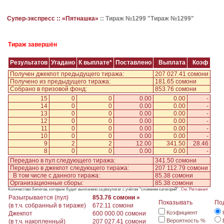
Супер-экспресс ::
«Пятнашка»
::
Тираж №1299 "Тираж №1299"
Тираж завершён
Результатов
Угадано
К выплате*
Поставлено
Выплата
Коэф
Получен джекпот предыдущего тиража:
207 027.41 сомони
Получено из предыдущего тиража:
181.65 сомони
Собрано в призовой фонд:
853.76 сомони
15
0
0
0.00
0.00
-
14
0
0
0.00
0.00
-
13
0
0
0.00
0.00
-
12
0
0
0.00
0.00
-
11
0
0
0.00
0.00
-
10
0
0
0.00
0.00
-
9
2
2
12.00
341.50
28.46
8
0
0
0.00
0.00
-
Передано в пул следующего тиража:
341.50 сомони
Передано в джекпот следующего тиража:
207 112.79 сомони
В том числе с данного тиража:
85.38 сомони
Организационные сборы:
85.38 сомони
Количестово билетов, которым будет выплачено за результат с учётом "сложения категорий" .
См. Регламент
Разыгрывается (пул)
853.76 сомони »
Показывать
По
(в т.ч. собранный в тираже)
672.11 сомони
Коэфициент
Джекпот
600 000.00 сомони
Вероятность %
(в т.ч. накопленный)
207 027.41 сомони