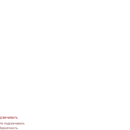
дсвечивать
Не подсвечивать
Вероятность