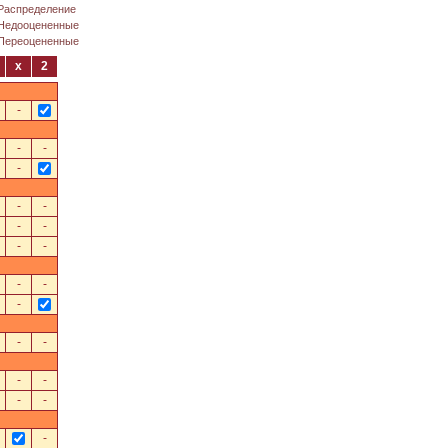
Распределение
Недооцененные
Переоцененные
x
2
-
-
-
-
-
-
-
-
-
-
-
-
-
-
-
-
-
-
-
-