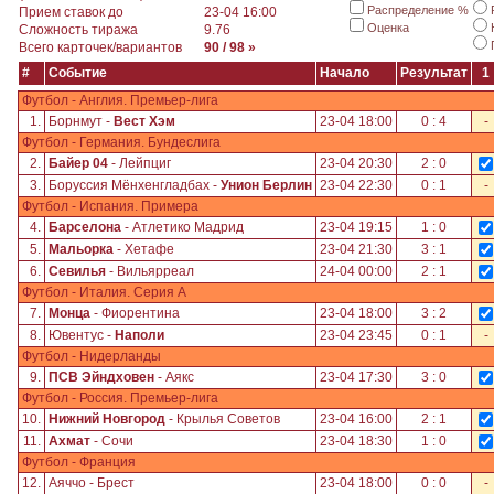
Распределение %
Прием ставок до
23-04 16:00
Оценка
Сложность тиража
9.76
Всего карточек/вариантов
90 / 98 »
#
Событие
Начало
Результат
1
Футбол - Англия. Премьер-лига
1.
Борнмут -
Вест Хэм
23-04 18:00
0 : 4
-
Футбол - Германия. Бундеслига
2.
Байер 04
- Лейпциг
23-04 20:30
2 : 0
3.
Боруссия Мёнхенгладбах -
Унион Берлин
23-04 22:30
0 : 1
-
Футбол - Испания. Примера
4.
Барселона
- Атлетико Мадрид
23-04 19:15
1 : 0
5.
Мальорка
- Хетафе
23-04 21:30
3 : 1
6.
Севилья
- Вильярреал
24-04 00:00
2 : 1
Футбол - Италия. Серия А
7.
Монца
- Фиорентина
23-04 18:00
3 : 2
8.
Ювентус -
Наполи
23-04 23:45
0 : 1
-
Футбол - Нидерланды
9.
ПСВ Эйндховен
- Аякс
23-04 17:30
3 : 0
Футбол - Россия. Премьер-лига
10.
Нижний Новгород
- Крылья Советов
23-04 16:00
2 : 1
11.
Ахмат
- Сочи
23-04 18:30
1 : 0
Футбол - Франция
12.
Аяччо - Брест
23-04 18:00
0 : 0
-