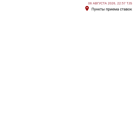
06 АВГУСТА 2026, 22:57 TJS