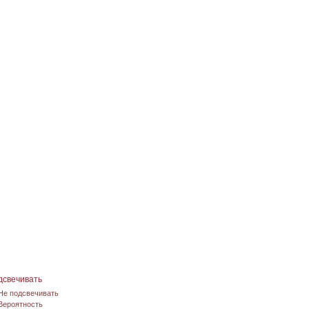
дсвечивать
Не подсвечивать
Вероятность