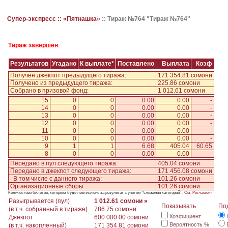
Супер-экспресс ::
«Пятнашка»
::
Тираж №764 "Тираж №764"
Тираж завершён
Результатов
Угадано
К выплате*
Поставлено
Выплата
Коэф
Получен джекпот предыдущего тиража:
171 354.81 сомони
Получено из предыдущего тиража:
225.86 сомони
Собрано в призовой фонд:
1 012.61 сомони
15
0
0
0.00
0.00
-
14
0
0
0.00
0.00
-
13
0
0
0.00
0.00
-
12
0
0
0.00
0.00
-
11
0
0
0.00
0.00
-
10
0
0
0.00
0.00
-
9
1
1
6.68
405.04
60.65
8
0
0
0.00
0.00
-
Передано в пул следующего тиража:
405.04 сомони
Передано в джекпот следующего тиража:
171 456.08 сомони
В том числе с данного тиража:
101.26 сомони
Организационные сборы:
101.26 сомони
Количестово билетов, которым будет выплачено за результат с учётом "сложения категорий" .
См. Регламент
Разыгрывается (пул)
1 012.61 сомони »
Показывать
По
(в т.ч. собранный в тираже)
786.75 сомони
Коэфициент
Джекпот
600 000.00 сомони
Вероятность %
(в т.ч. накопленный)
171 354.81 сомони