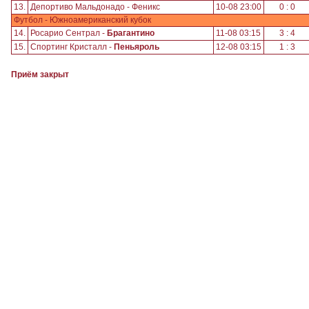
13.
Депортиво Мальдонадо - Феникс
10-08 23:00
0 : 0
Футбол - Южноамериканский кубок
14.
Росарио Сентрал -
Брагантино
11-08 03:15
3 : 4
15.
Спортинг Кристалл -
Пеньяроль
12-08 03:15
1 : 3
Приём закрыт