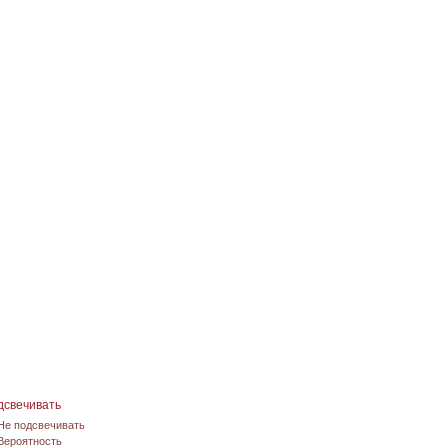
дсвечивать
Не подсвечивать
Вероятность