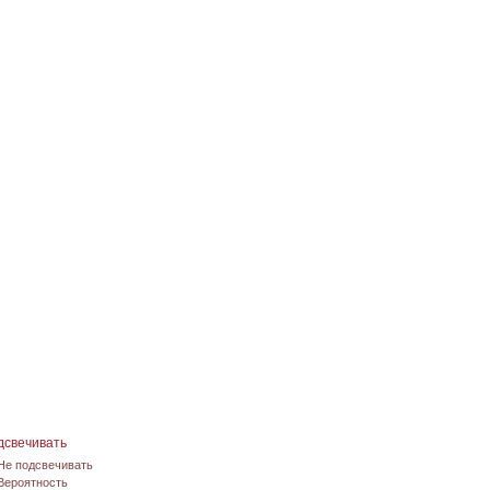
дсвечивать
Не подсвечивать
Вероятность