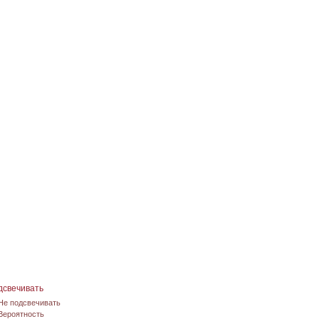
дсвечивать
Не подсвечивать
Вероятность