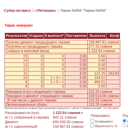
Супер-экспресс ::
«Пятнашка»
::
Тираж №658 "Тираж №658"
Тираж завершён
Результатов
Угадано
К выплате*
Поставлено
Выплата
Коэф
Получен джекпот предыдущего тиража:
158 887.81 сомони
Получено из предыдущего тиража:
277.23 сомони
Собрано в призовой фонд:
1 222.54 сомони
15
0
0
0.00
0.00
-
14
0
0
0.00
0.00
-
13
0
0
0.00
0.00
-
12
0
0
0.00
0.00
-
11
1
1
6.00
122.25
142.63
10
0
1 + 0 = 1
6.00
244.51
-
9
0
1 + 0 = 1
6.00
489.01
-
8
0
0
0.00
0.00
-
Передано в пул следующего тиража:
122.25 сомони
Передано в джекпот следующего тиража:
159 010.06 сомони
В том числе с данного тиража:
122.25 сомони
Организационные сборы:
122.25 сомони
Количестово билетов, которым будет выплачено за результат с учётом "сложения категорий" .
См. Регламент
Разыгрывается (пул)
1 222.54 сомони »
Показывать
По
(в т.ч. собранный в тираже)
945.31 сомони
Коэфициент
Джекпот
600 000.00 сомони
Вероятность %
(в т.ч. накопленный)
158 887.81 сомони