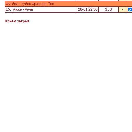
Футбол - Кубок Франции. Топ
15.
Анже - Ренн
28-01 22:30
3 : 3
-
Приём закрыт