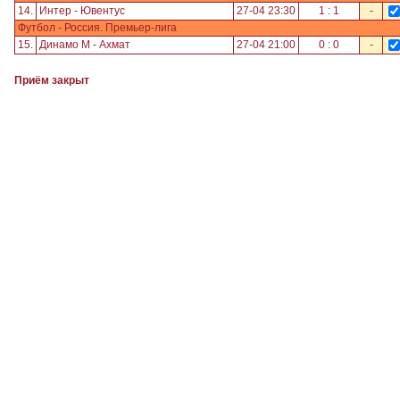
14.
Интер - Ювентус
27-04 23:30
1 : 1
-
Футбол - Россия. Премьер-лига
15.
Динамо М - Ахмат
27-04 21:00
0 : 0
-
Приём закрыт