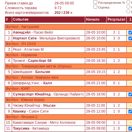
Распределение %
Прием ставок до
28-05 09:00
Оценка
Сложность тиража
9.72
Всего карточек/вариантов
202 / 236 »
#
Событие
Начало
Результат
1
Футбол - Австралия
1.
Авондэйл
- Паско Вейл
28-05 10:00
2 : 1
2.
Норткот Сити
- Мельбурн Виктори(мол)
28-05 10:00
3 : 0
Футбол - ЛЧ 15/16
3.
Реал - Атлетико М
28-05 23:45
1 : 1
-
Футбол - Норвегия
4.
Тромсё -
Сарпсборг 08
28-05 18:30
1 : 2
-
Футбол - Товарищеские матчи сборных
5.
Швейцария -
Бельгия
28-05 19:15
1 : 2
-
Футбол - Англия. Чемпион-лига
6.
Шеффилд Уэнc. -
Халл
28-05 21:00
0 : 1
-
Футбол - ЮАР
7.
Суперспорт Юнайтед
- Орландо Пайретс
28-05 18:00
3 : 2
Футбол - Южная Корея
8.
Чжэжу Юнайтед -
Ульсан
28-05 11:00
1 : 2
-
9.
Кванжу
- Сувон Сити
28-05 12:00
1 : 0
Футбол - Япония-2
10.
Каматамаре Сануки - Мито Холлихок
28-05 09:00
1 : 1
-
11.
Токусима
- Китакюшу
28-05 09:00
1 : 0