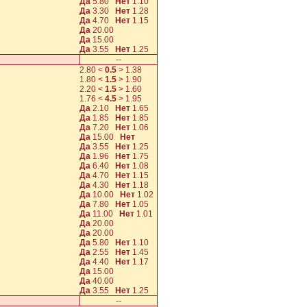
Да
5.80
Нет
1.10
Да
3.30
Нет
1.28
Да
4.70
Нет
1.15
Да
20.00
Да
15.00
Да
3.55
Нет
1.25
--
2.80
<
0.5
>
1.38
1.80
<
1.5
>
1.90
2.20
<
1.5
>
1.60
1.76
<
4.5
>
1.95
Да
2.10
Нет
1.65
Да
1.85
Нет
1.85
Да
7.20
Нет
1.06
Да
15.00
Нет
Да
3.55
Нет
1.25
Да
1.96
Нет
1.75
Да
6.40
Нет
1.08
Да
4.70
Нет
1.15
Да
4.30
Нет
1.18
Да
10.00
Нет
1.02
Да
7.80
Нет
1.05
Да
11.00
Нет
1.01
Да
20.00
Да
20.00
Да
5.80
Нет
1.10
Да
2.55
Нет
1.45
Да
4.40
Нет
1.17
Да
15.00
Да
40.00
Да
3.55
Нет
1.25
--