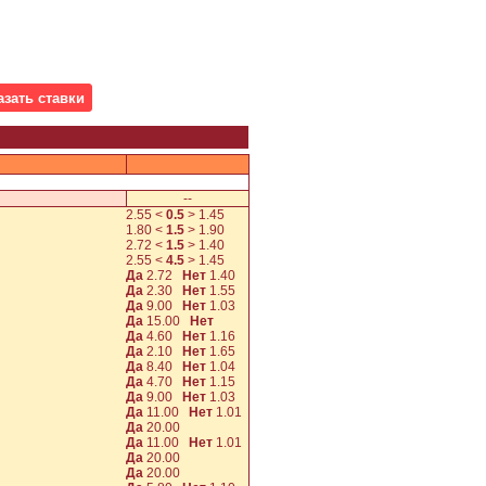
--
2.55
<
0.5
>
1.45
1.80
<
1.5
>
1.90
2.72
<
1.5
>
1.40
2.55
<
4.5
>
1.45
Да
2.72
Нет
1.40
Да
2.30
Нет
1.55
Да
9.00
Нет
1.03
Да
15.00
Нет
Да
4.60
Нет
1.16
Да
2.10
Нет
1.65
Да
8.40
Нет
1.04
Да
4.70
Нет
1.15
Да
9.00
Нет
1.03
Да
11.00
Нет
1.01
Да
20.00
Да
11.00
Нет
1.01
Да
20.00
Да
20.00