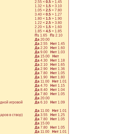
2.55
<
0.5
>
1.45
1.32
<
1.5
>
3.10
1.05
<
2.5
>
7.80
3.40
<
0.5
>
1.27
1.80
<
1.5
>
1.90
1.22
<
2.5
>
3.80
2.20
<
1.5
>
1.60
1.85
<
4.5
>
1.85
П
1.65
П
2.10
1
2
Да
20.00
Да
2.55
Нет
1.45
Да
2.20
Нет
1.60
Да
9.00
Нет
1.03
Да
15.00
Нет
Да
4.30
Нет
1.18
Да
2.10
Нет
1.65
Да
2.90
Нет
1.36
Да
7.80
Нет
1.05
Да
1.90
Нет
1.80
Да
11.00
Нет
1.01
Да
4.70
Нет
1.15
Да
8.40
Нет
1.04
Да
7.80
Нет
1.05
Да
20.00
одной игровой
Да
6.10
Нет
1.09
Да
11.00
Нет
1.01
аров в створ)
Да
3.55
Нет
1.25
Да
7.80
Нет
1.05
Да
15.00
Да
7.80
Нет
1.05
Да
11.00
Нет
1.01