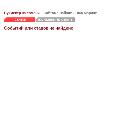
Букмекер на сомони ::
Сайтама Лайонс
- Тиба Мэринс
СТАВКИ
ПОСЛЕДНИЕ РЕЗУЛЬТАТЫ
Событий или ставок не найдено