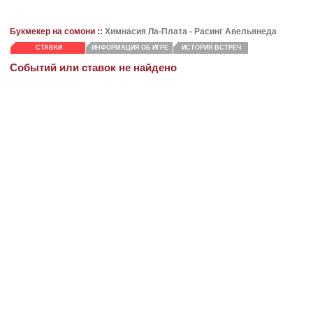
Букмекер на сомони ::
Химнасия Ла-Плата
- Расинг Авельянеда
СТАВКИ
ИНФОРМАЦИЯ ОБ ИГРЕ
ИСТОРИЯ ВСТРЕЧ
Событий или ставок не найдено