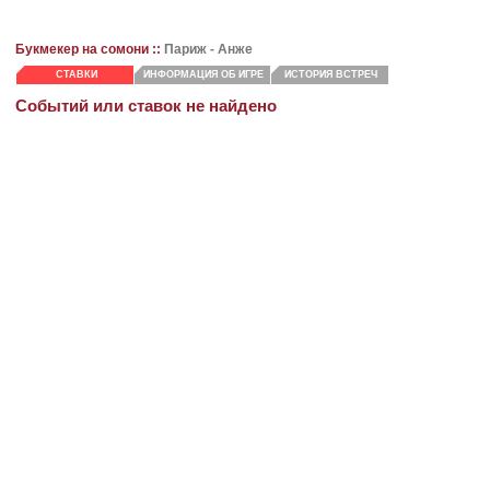
Букмекер на сомони ::
Париж - Анже
СТАВКИ
ИНФОРМАЦИЯ ОБ ИГРЕ
ИСТОРИЯ ВСТРЕЧ
Событий или ставок не найдено