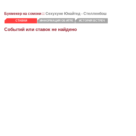
Букмекер на сомони ::
Сехухуне Юнайтед -
Стелленбош
СТАВКИ
ИНФОРМАЦИЯ ОБ ИГРЕ
ИСТОРИЯ ВСТРЕЧ
Событий или ставок не найдено