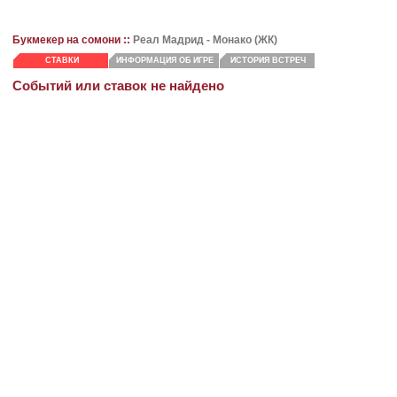
Букмекер на сомони ::
Реал Мадрид - Монако (ЖК)
СТАВКИ
ИНФОРМАЦИЯ ОБ ИГРЕ
ИСТОРИЯ ВСТРЕЧ
Событий или ставок не найдено