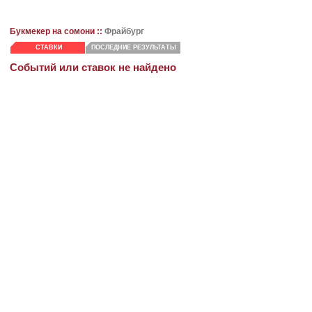
Букмекер на сомони ::
Фрайбург
СТАВКИ
ПОСЛЕДНИЕ РЕЗУЛЬТАТЫ
Событий или ставок не найдено