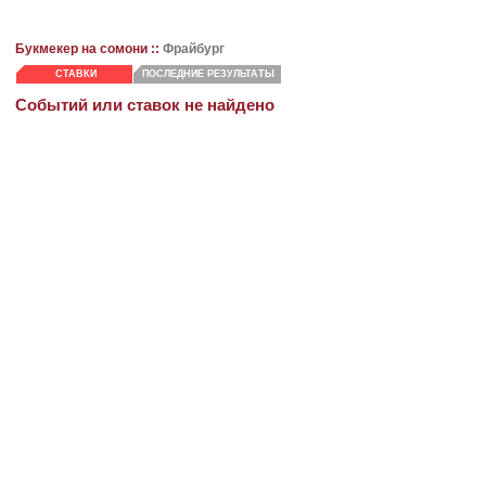
Букмекер на сомони ::
Фрайбург
СТАВКИ
ПОСЛЕДНИЕ РЕЗУЛЬТАТЫ
Событий или ставок не найдено