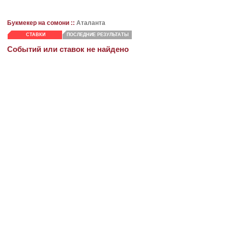
Букмекер на сомони ::
Аталанта
СТАВКИ
ПОСЛЕДНИЕ РЕЗУЛЬТАТЫ
Событий или ставок не найдено